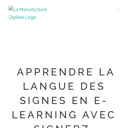
Passer
au
contenu
APPRENDRE LA
LANGUE DES
SIGNES EN E-
LEARNING AVEC