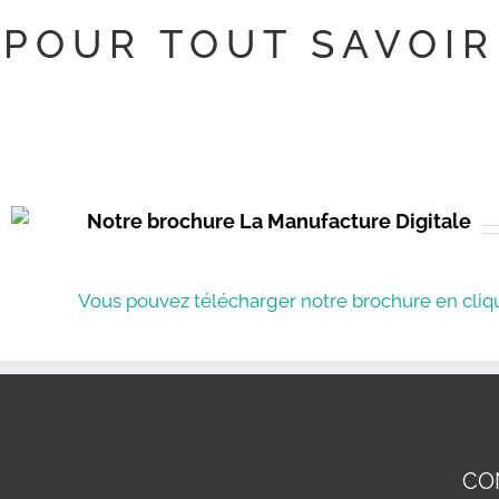
POUR TOUT SAVOIR
Notre brochure La Manufacture Digitale
Vous pouvez télécharger notre brochure en cliqu
CO