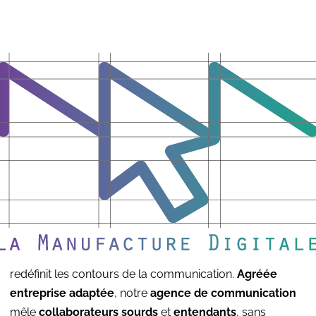
redéfinit les contours de la communication.
Agréée
entreprise adaptée
, notre
agence de communication
mêle
collaborateurs sourds
et
entendants
, sans