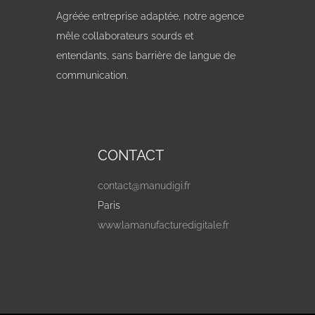
Agréée entreprise adaptée, notre agence
mêle collaborateurs sourds et
entendants, sans barrière de langue de
communication.
CONTACT
contact@manudigi.fr
Paris
www.lamanufacturedigitale.fr