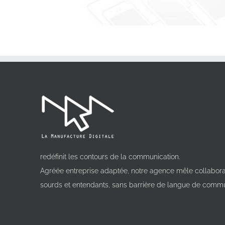
redéfinit les contours de la communication.
Agréée entreprise adaptée, notre agence mêle collabora
sourds et entendants, sans barrière de langue de commu