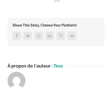
Share This Story, Choose Your Platform!
Facebook
Twitter
Reddit
LinkedIn
Pinterest
Vk
À propos de l'auteur :
Tess